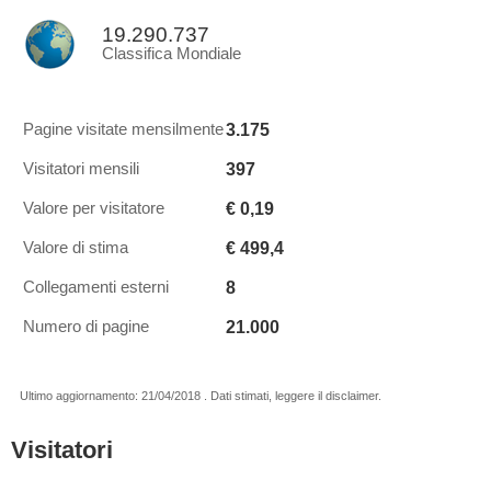
19.290.737
Classifica Mondiale
3.175
Pagine visitate mensilmente
397
Visitatori mensili
€ 0,19
Valore per visitatore
€ 499,4
Valore di stima
8
Collegamenti esterni
21.000
Numero di pagine
Ultimo aggiornamento: 21/04/2018 . Dati stimati, leggere il disclaimer.
Visitatori