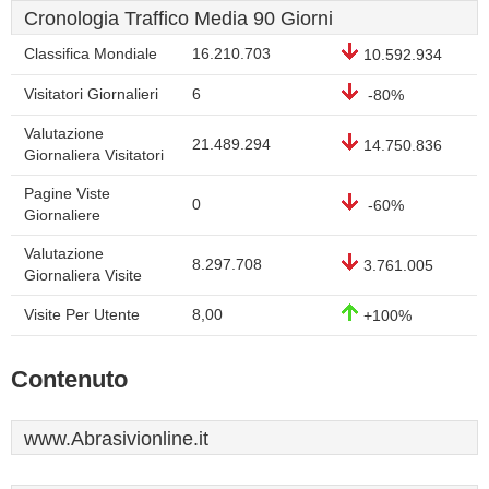
Cronologia Traffico Media 90 Giorni
Classifica Mondiale
16.210.703
10.592.934
Visitatori Giornalieri
6
-80%
Valutazione
21.489.294
14.750.836
Giornaliera Visitatori
Pagine Viste
0
-60%
Giornaliere
Valutazione
8.297.708
3.761.005
Giornaliera Visite
Visite Per Utente
8,00
+100%
Contenuto
www.Abrasivionline.it