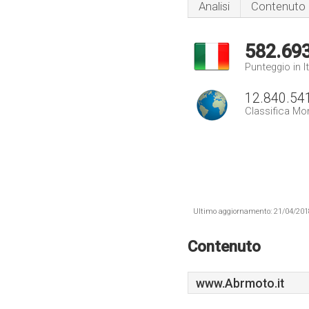
Analisi
Contenuto
582.69
Punteggio in It
12.840.54
Classifica Mo
Ultimo aggiornamento: 21/04/2018 .
Contenuto
www.Abrmoto.it