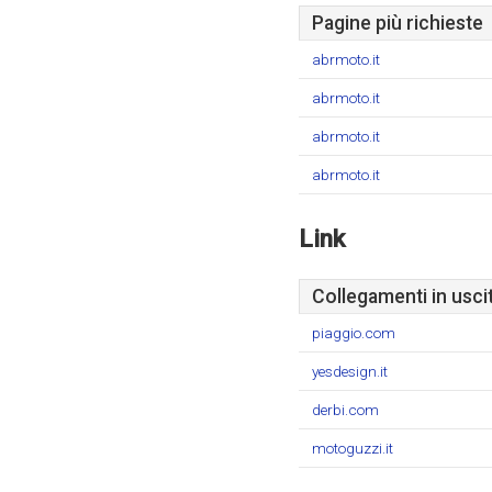
Pagine più richieste
abrmoto.it
abrmoto.it
abrmoto.it
abrmoto.it
Link
Collegamenti in usci
piaggio.com
yesdesign.it
derbi.com
motoguzzi.it