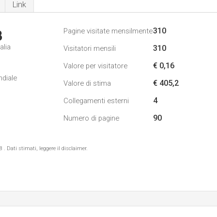
Link
310
Pagine visitate mensilmente
3
alia
310
Visitatori mensili
€ 0,16
Valore per visitatore
1
ndiale
€ 405,2
Valore di stima
4
Collegamenti esterni
90
Numero di pagine
 Dati stimati, leggere il disclaimer.