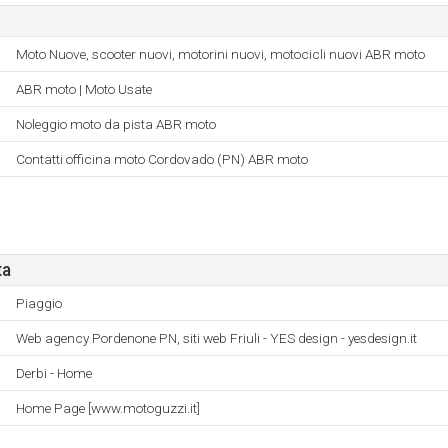
Moto Nuove, scooter nuovi, motorini nuovi, motocicli nuovi ABR moto
ABR moto | Moto Usate
Noleggio moto da pista ABR moto
Contatti officina moto Cordovado (PN) ABR moto
ta
Piaggio
Web agency Pordenone PN, siti web Friuli - YES design - yesdesign.it
Derbi - Home
Home Page [www.motoguzzi.it]