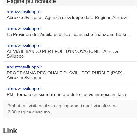
Pagine più richieste
abruzzosviluppo.it
Abruzzo Sviluppo - Agenzia di sviluppo della Regione Abruzzo
abruzzosviluppo.it
La Provincia dell'Aquila pubblica i bandi che finanziano Borse ..
abruzzosviluppo.it
AL VIA IL BANDO PER I POLI D'INNOVAZIONE - Abruzzo
Sviluppo
abruzzosviluppo.it
PROGRAMMA REGIONALE DI SVILUPPO RURALE (PSR) -
Abruzzo Sviluppo
abruzzosviluppo.it
PMI: torna a crescere il numero delle nuove imprese in Italia ..
304 utenti visitano il sito ogni giorno, i quali visualizzano
2,30 pagine ciascuno.
Link