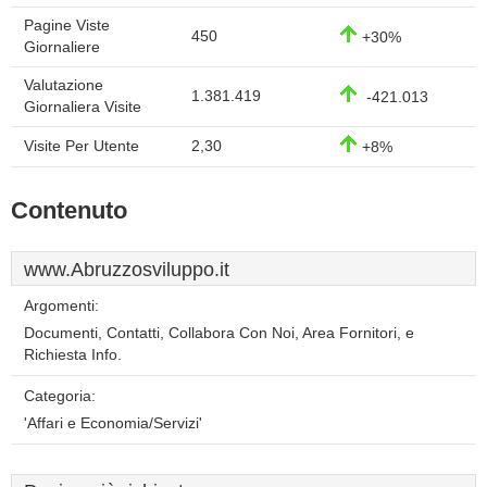
Pagine Viste
450
+30%
Giornaliere
Valutazione
1.381.419
-421.013
Giornaliera Visite
Visite Per Utente
2,30
+8%
Contenuto
www.Abruzzosviluppo.it
Argomenti:
Documenti, Contatti, Collabora Con Noi, Area Fornitori, e
Richiesta Info.
Categoria:
'Affari e Economia/Servizi'