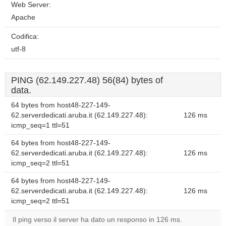
Web Server:
Apache
Codifica:
utf-8
PING (62.149.227.48) 56(84) bytes of
data.
64 bytes from host48-227-149-
62.serverdedicati.aruba.it (62.149.227.48):
126 ms
icmp_seq=1 ttl=51
64 bytes from host48-227-149-
62.serverdedicati.aruba.it (62.149.227.48):
126 ms
icmp_seq=2 ttl=51
64 bytes from host48-227-149-
62.serverdedicati.aruba.it (62.149.227.48):
126 ms
icmp_seq=2 ttl=51
Il ping verso il server ha dato un responso in 126 ms.