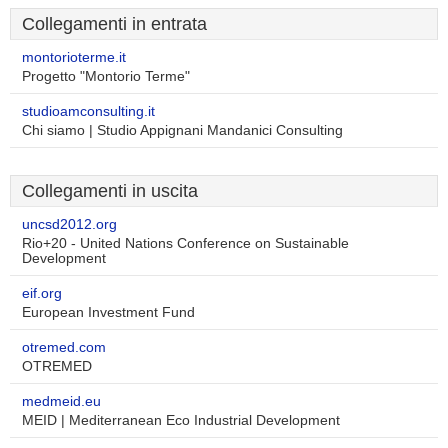
Collegamenti in entrata
montorioterme.it
Progetto "Montorio Terme"
studioamconsulting.it
Chi siamo | Studio Appignani Mandanici Consulting
Collegamenti in uscita
uncsd2012.org
Rio+20 - United Nations Conference on Sustainable
Development
eif.org
European Investment Fund
otremed.com
OTREMED
medmeid.eu
MEID | Mediterranean Eco Industrial Development