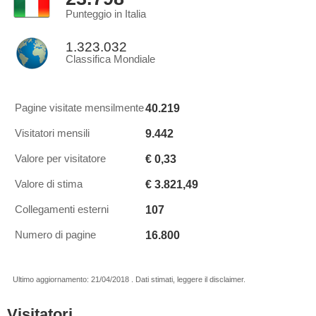
Punteggio in Italia
1.323.032
Classifica Mondiale
40.219
Pagine visitate mensilmente
9.442
Visitatori mensili
€ 0,33
Valore per visitatore
€ 3.821,49
Valore di stima
107
Collegamenti esterni
16.800
Numero di pagine
Ultimo aggiornamento: 21/04/2018 . Dati stimati, leggere il disclaimer.
Visitatori