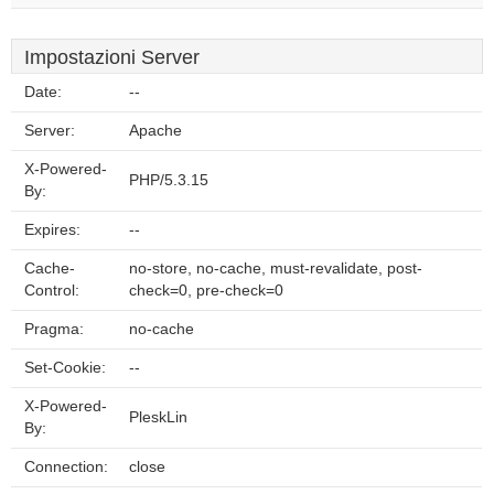
Impostazioni Server
Date:
--
Server:
Apache
X-Powered-
PHP/5.3.15
By:
Expires:
--
Cache-
no-store, no-cache, must-revalidate, post-
Control:
check=0, pre-check=0
Pragma:
no-cache
Set-Cookie:
--
X-Powered-
PleskLin
By:
Connection:
close