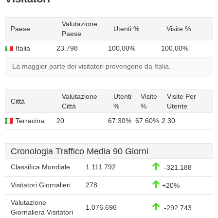
Valutazione
Paese
Utenti %
Visite %
Paese
Italia
23.798
100,00%
100,00%
La maggior parte dei visitatori provengono da Italia.
Valutazione
Utenti
Visite
Visite Per
Città
Città
%
%
Utente
Terracina
20
67.30%
67.60%
2.30
Cronologia Traffico Media 90 Giorni
Classifica Mondiale
1.111.792
-321.188
Visitatori Giornalieri
278
+20%
Valutazione
1.076.696
-292.743
Giornaliera Visitatori