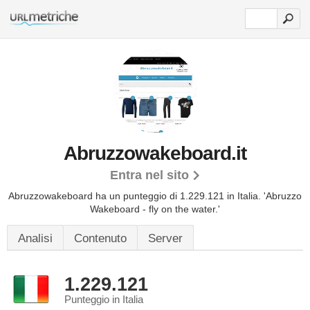
Abruzzowakeboard.it
Entra nel sito
Abruzzowakeboard ha un punteggio di 1.229.121 in Italia.
'Abruzzo
Wakeboard - fly on the water.'
Analisi
Contenuto
Server
1.229.121
Punteggio in Italia