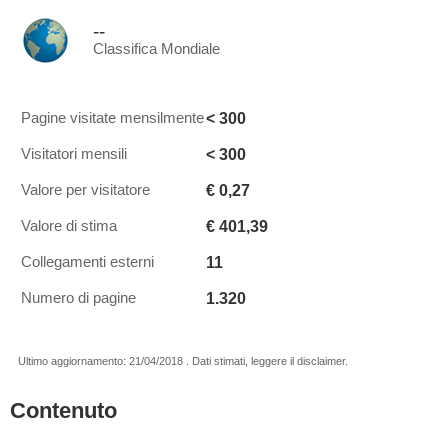
--
Classifica Mondiale
< 300
Pagine visitate mensilmente
< 300
Visitatori mensili
€ 0,27
Valore per visitatore
€ 401,39
Valore di stima
11
Collegamenti esterni
1.320
Numero di pagine
Ultimo aggiornamento: 21/04/2018 . Dati stimati, leggere il disclaimer.
Contenuto