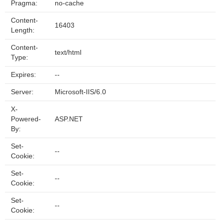
Pragma:
no-cache
Content-
16403
Length:
Content-
text/html
Type:
Expires:
--
Server:
Microsoft-IIS/6.0
X-
Powered-
ASP.NET
By:
Set-
--
Cookie:
Set-
--
Cookie:
Set-
--
Cookie: