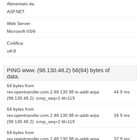
Alimentato da:
ASP.NET
Web Server:
Microsoft-IIS/6
Codifica:
utf-8
PING www. (98.130.48.2) 56(84) bytes of
data.
64 bytes from
rev.opentransfer.com.2.48.130.98.in-addr.arpa
44.9 ms
(98.130.48.2): icmp_seq=1 ttl=119
64 bytes from
rev.opentransfer.com.2.48.130.98.in-addr.arpa
34.9 ms
(98.130.48.2): icmp_seq=2 ttl=119
64 bytes from
rev.opentransfer.com.2.48.130.98.in-addr.arpa
32.9 ms