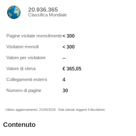
20.936.365
Classifica Mondiale
< 300
Pagine visitate mensilmente
< 300
Visitatori mensili
--
Valore per visitatore
€ 365,05
Valore di stima
4
Collegamenti esterni
30
Numero di pagine
Ultimo aggiornamento: 21/04/2018 . Dati stimati, leggere il disclaimer.
Contenuto