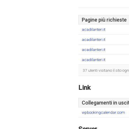
Pagine più richieste
acadilanteri.it
acadilanteri.it
acadilanteri.it
acadilanteri.it
37 utenti visitano il sito o
Link
Collegamenti in usci
wpbookingcalendar.com