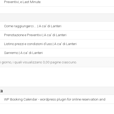
Preventivi, e Last Minute.
Come raggiungerci…. | A ca' di Lanteri
Prenotazione e Preventivi | A ca' di Lanteri
Listino prezzi e condizioni d'uso | A ca' di Lanteri
Sanremo | A ca' di Lanteri
gni giorno, i quali visualizzano 3,00 pagine ciascuno.
ta
WP Booking Calendar - wordpress plugin for online reservation and