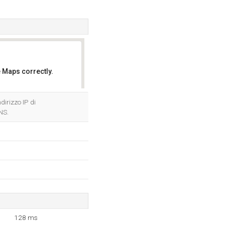
 Maps correctly.
OK
dirizzo IP di
NS.
128 ms