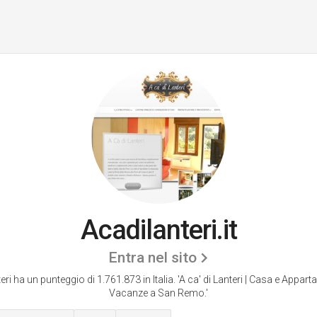
Acadilanteri.it
Entra nel sito
eri ha un punteggio di 1.761.873 in Italia.
'A ca' di Lanteri | Casa e Appart
Vacanze a San Remo.'