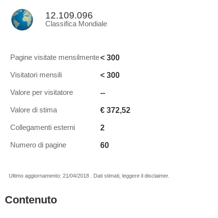
12.109.096
Classifica Mondiale
< 300
Pagine visitate mensilmente
< 300
Visitatori mensili
--
Valore per visitatore
€ 372,52
Valore di stima
2
Collegamenti esterni
60
Numero di pagine
Ultimo aggiornamento: 21/04/2018 . Dati stimati, leggere il disclaimer.
Contenuto