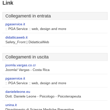
Link
Collegamenti in entrata
pgaservice.it
:: PGA Service :: web, design and more
didatticaweb.it
Safety_Front | DidatticaWeb
Collegamenti in uscita
joomla.vargas.co.cr
Joomla! Vargas - Costa Rica
pgaservice.it
:: PGA Service :: web, design and more
danieleleone.eu
Dott. Daniele Leone - Psicologo - Psicoterapeuta
unina.it
Dipartimento di Scienze Mediche Preventive