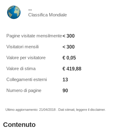
--
Classifica Mondiale
< 300
Pagine visitate mensilmente
< 300
Visitatori mensili
€ 0,05
Valore per visitatore
€ 419,88
Valore di stima
13
Collegamenti esterni
90
Numero di pagine
Ultimo aggiornamento: 21/04/2018 . Dati stimati, leggere il disclaimer.
Contenuto