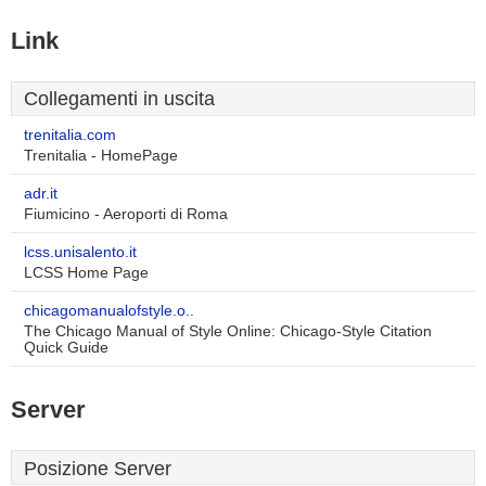
Link
Collegamenti in uscita
trenitalia.com
Trenitalia - HomePage
adr.it
Fiumicino - Aeroporti di Roma
lcss.unisalento.it
LCSS Home Page
chicagomanualofstyle.o..
The Chicago Manual of Style Online: Chicago-Style Citation
Quick Guide
Server
Posizione Server