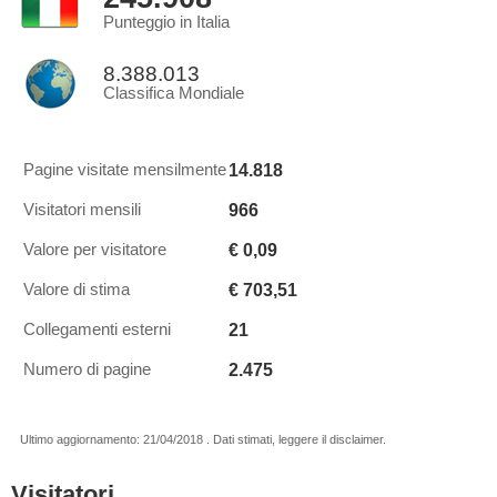
Punteggio in Italia
8.388.013
Classifica Mondiale
14.818
Pagine visitate mensilmente
966
Visitatori mensili
€ 0,09
Valore per visitatore
€ 703,51
Valore di stima
21
Collegamenti esterni
2.475
Numero di pagine
Ultimo aggiornamento: 21/04/2018 . Dati stimati, leggere il disclaimer.
Visitatori