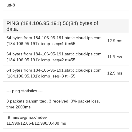
utf-8
PING (184.106.95.191) 56(84) bytes of
data.
64 bytes from 184-106-95-191.static.cloud-ips.com
12.9 ms
(184.106.95.191): icmp_seq=1 ttl=55
64 bytes from 184-106-95-191.static.cloud-ips.com
11.9 ms
(184.106.95.191): icmp_seq=2 ttl=55
64 bytes from 184-106-95-191.static.cloud-ips.com
12.9 ms
(184.106.95.191): icmp_seq=3 ttl=55
--- ping statistics ---
3 packets transmitted, 3 received, 0% packet loss,
time 2000ms
rtt min/avg/max/mdev =
11.998/12.664/12.998/0.488 ms