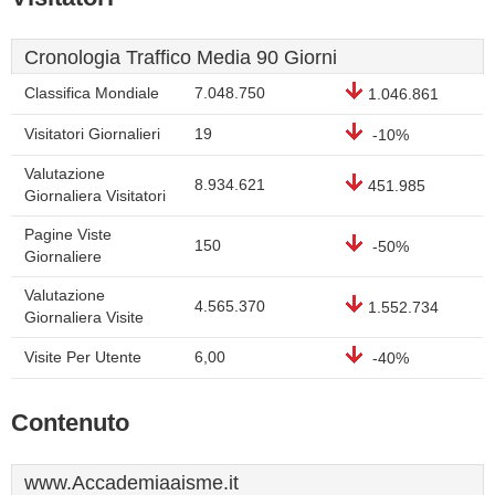
Cronologia Traffico Media 90 Giorni
Classifica Mondiale
7.048.750
1.046.861
Visitatori Giornalieri
19
-10%
Valutazione
8.934.621
451.985
Giornaliera Visitatori
Pagine Viste
150
-50%
Giornaliere
Valutazione
4.565.370
1.552.734
Giornaliera Visite
Visite Per Utente
6,00
-40%
Contenuto
www.Accademiaaisme.it