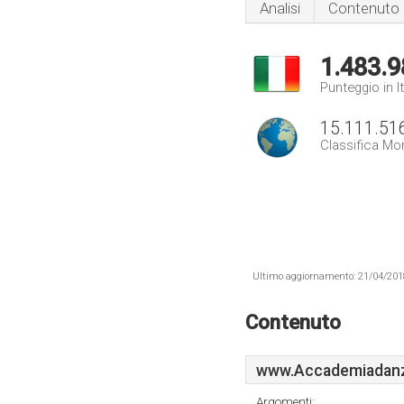
Analisi
Contenuto
1.483.9
Punteggio in It
15.111.51
Classifica Mo
Ultimo aggiornamento: 21/04/2018 .
Contenuto
www.Accademiadanza
Argomenti: