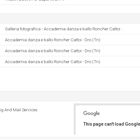
Galleria fotografica - Accademia danza e ballo Roncher Cattoi ..
Accademia danza e ballo Roncher Cattoi - Dro (Tn)
Accademia danza e ballo Roncher Cattoi - Dro (Tn)
Accademia danza e ballo Roncher Cattoi - Dro (Tn)
ng And Mail Services
This page can't load Google