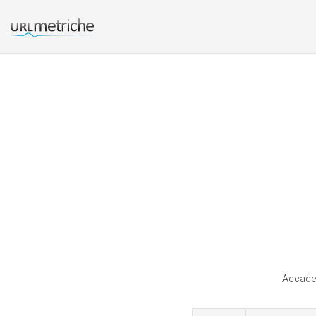
Accadem