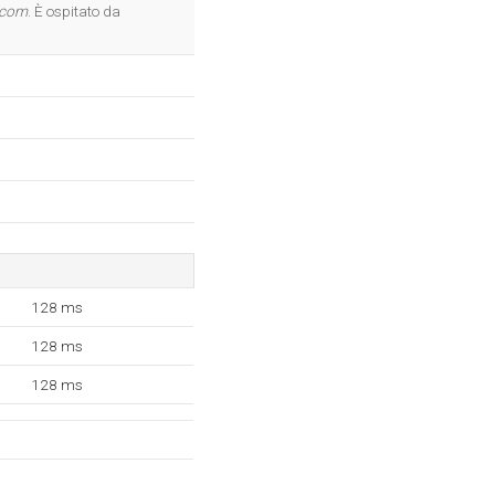
OK
.com
. È ospitato da
128 ms
128 ms
128 ms