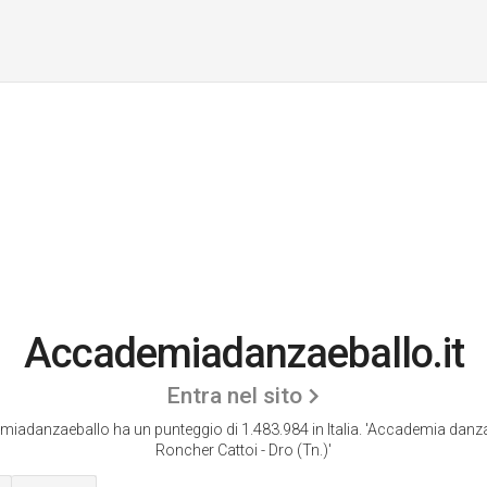
Accademiadanzaeballo.it
Entra nel sito
iadanzaeballo ha un punteggio di 1.483.984 in Italia.
'Accademia danza
Roncher Cattoi - Dro (Tn.)'