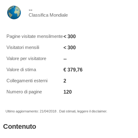
--
Classifica Mondiale
< 300
Pagine visitate mensilmente
< 300
Visitatori mensili
--
Valore per visitatore
€ 379,76
Valore di stima
2
Collegamenti esterni
120
Numero di pagine
Ultimo aggiornamento: 21/04/2018 . Dati stimati, leggere il disclaimer.
Contenuto