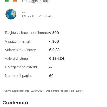
Punteggio in Italia
--
Classifica Mondiale
< 300
Pagine visitate mensilmente
< 300
Visitatori mensili
€ 0,30
Valore per visitatore
€ 354,34
Valore di stima
--
Collegamenti esterni
60
Numero di pagine
Ultimo aggiornamento: 21/04/2018 . Dati stimati, leggere il disclaimer.
Contenuto