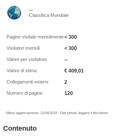
--
Classifica Mondiale
< 300
Pagine visitate mensilmente
< 300
Visitatori mensili
--
Valore per visitatore
€ 409,01
Valore di stima
2
Collegamenti esterni
120
Numero di pagine
Ultimo aggiornamento: 21/04/2018 . Dati stimati, leggere il disclaimer.
Contenuto