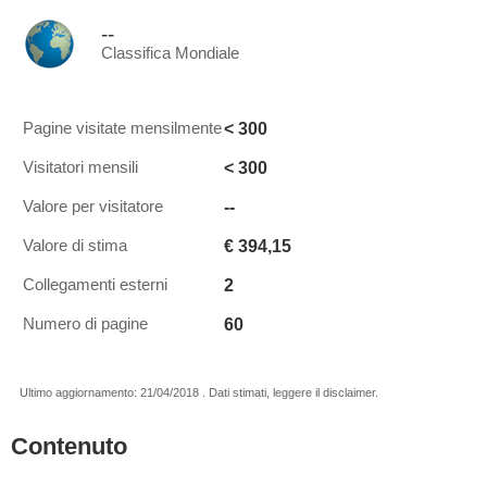
--
Classifica Mondiale
< 300
Pagine visitate mensilmente
< 300
Visitatori mensili
--
Valore per visitatore
€ 394,15
Valore di stima
2
Collegamenti esterni
60
Numero di pagine
Ultimo aggiornamento: 21/04/2018 . Dati stimati, leggere il disclaimer.
Contenuto