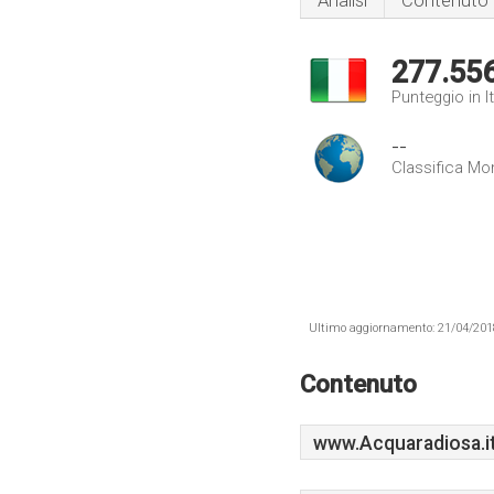
Analisi
Contenuto
277.55
Punteggio in It
--
Classifica Mo
Ultimo aggiornamento: 21/04/2018 .
Contenuto
www.Acquaradiosa.i