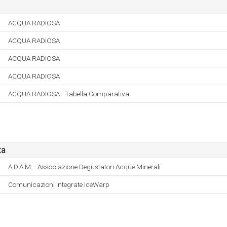
ACQUA RADIOSA
ACQUA RADIOSA
ACQUA RADIOSA
ACQUA RADIOSA
ACQUA RADIOSA - Tabella Comparativa
ta
A.D.A.M. - Associazione Degustatori Acque Minerali
Comunicazioni Integrate IceWarp