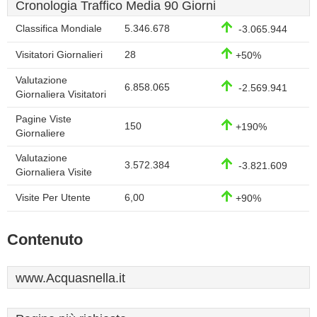
Cronologia Traffico Media 90 Giorni
Classifica Mondiale
5.346.678
-3.065.944
Visitatori Giornalieri
28
+50%
Valutazione
6.858.065
-2.569.941
Giornaliera Visitatori
Pagine Viste
150
+190%
Giornaliere
Valutazione
3.572.384
-3.821.609
Giornaliera Visite
Visite Per Utente
6,00
+90%
Contenuto
www.Acquasnella.it