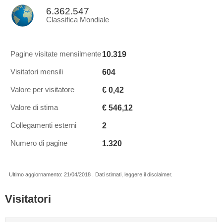
6.362.547
Classifica Mondiale
10.319
Pagine visitate mensilmente
604
Visitatori mensili
€ 0,42
Valore per visitatore
€ 546,12
Valore di stima
2
Collegamenti esterni
1.320
Numero di pagine
Ultimo aggiornamento: 21/04/2018 . Dati stimati, leggere il disclaimer.
Visitatori