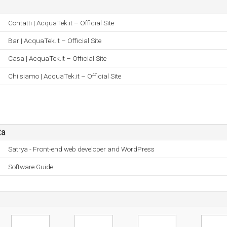
Contatti | AcquaTek.it – Official Site
Bar | AcquaTek.it – Official Site
Casa | AcquaTek.it – Official Site
Chi siamo | AcquaTek.it – Official Site
ta
Satrya - Front-end web developer and WordPress
Software Guide