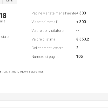
Link
< 300
Pagine visitate mensilmente
18
alia
< 300
Visitatori mensili
--
Valore per visitatore
ndiale
€ 350,2
Valore di stima
2
Collegamenti esterni
105
Numero di pagine
 Dati stimati, leggere il disclaimer.