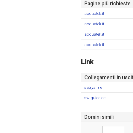
Pagine più richieste
acquatek.it
acquatek.it
acquatek.it
acquatek.it
Link
Collegamenti in usci
satrya.me
sw-guide.de
Domini simili