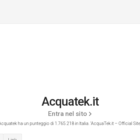
Acquatek.it
Entra nel sito
Acquatek ha un punteggio di 1.765.218 in Italia.
'AcquaTek.it – Official Site.