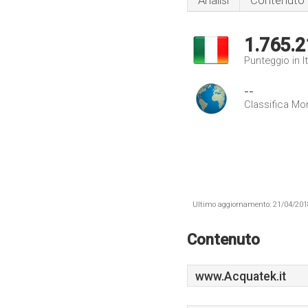
Analisi
Contenuto
1.765.2
Punteggio in It
--
Classifica Mo
Ultimo aggiornamento: 21/04/2018 .
Contenuto
www.Acquatek.it