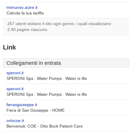
mimuovo.actre.it
Calcola la tua tariffa
257 utenti visitano il sito ogni giorno, i quali visualizzano
2,40 pagine ciascuno.
Link
Collegamenti in entrata
speroni.it
SPERONI Spa . Water Pumps . Water is life
speroni.it
SPERONI Spa . Water Pumps . Water is life
fierasgiuseppe.it
Fiera di San Giuseppe - HOME
ortocoe.it
Benvenuti: COE - Otto Bock Patient Care