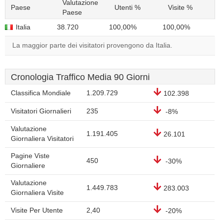
Valutazione
Paese
Utenti %
Visite %
Paese
Italia
38.720
100,00%
100,00%
La maggior parte dei visitatori provengono da Italia.
Cronologia Traffico Media 90 Giorni
Classifica Mondiale
1.209.729
102.398
Visitatori Giornalieri
235
-8%
Valutazione
1.191.405
26.101
Giornaliera Visitatori
Pagine Viste
450
-30%
Giornaliere
Valutazione
1.449.783
283.003
Giornaliera Visite
Visite Per Utente
2,40
-20%