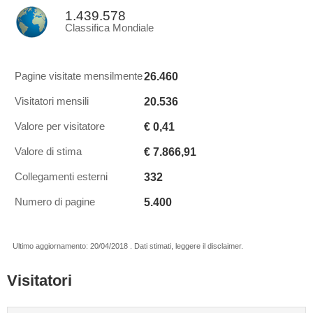
1.439.578
Classifica Mondiale
26.460
Pagine visitate mensilmente
20.536
Visitatori mensili
€ 0,41
Valore per visitatore
€ 7.866,91
Valore di stima
332
Collegamenti esterni
5.400
Numero di pagine
Ultimo aggiornamento: 20/04/2018 . Dati stimati, leggere il disclaimer.
Visitatori