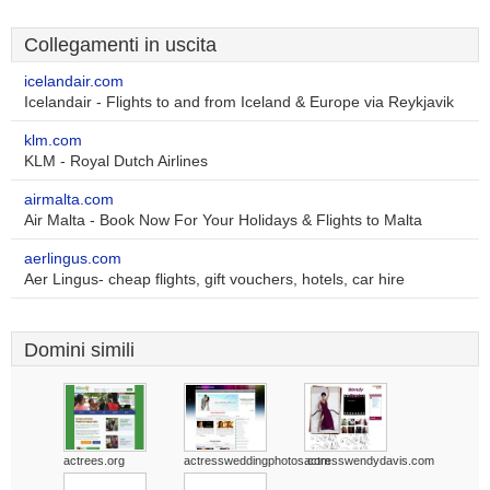
Collegamenti in uscita
icelandair.com
Icelandair - Flights to and from Iceland & Europe via Reykjavik
klm.com
KLM - Royal Dutch Airlines
airmalta.com
Air Malta - Book Now For Your Holidays & Flights to Malta
aerlingus.com
Aer Lingus- cheap flights, gift vouchers, hotels, car hire
Domini simili
actrees.org
actressweddingphotos.com
actresswendydavis.com