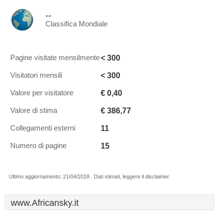
--
Classifica Mondiale
< 300
Pagine visitate mensilmente
< 300
Visitatori mensili
€ 0,40
Valore per visitatore
€ 386,77
Valore di stima
11
Collegamenti esterni
15
Numero di pagine
Ultimo aggiornamento: 21/04/2018 . Dati stimati, leggere il disclaimer.
www.Africansky.it