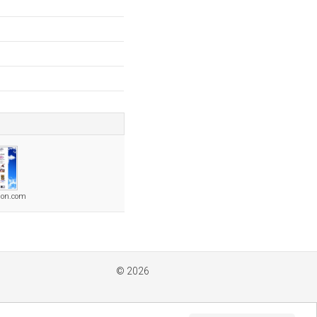
ion.com
© 2026