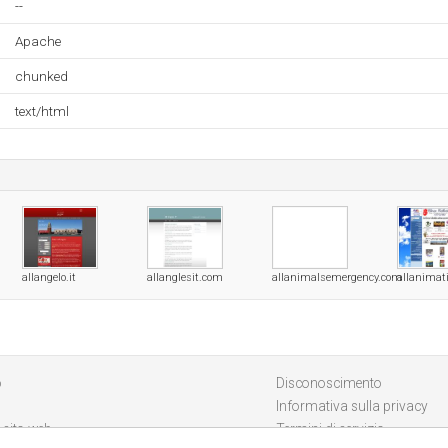
--
Apache
chunked
text/html
allangelo.it
allanglesit.com
allanimalsemergency.com
allanimat
o
Disconoscimento
Informativa sulla privacy
 sito web
Termini di servizio