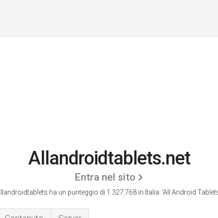
Allandroidtablets.net
Entra nel sito
llandroidtablets ha un punteggio di 1.327.768 in Italia.
'All Android Tablets