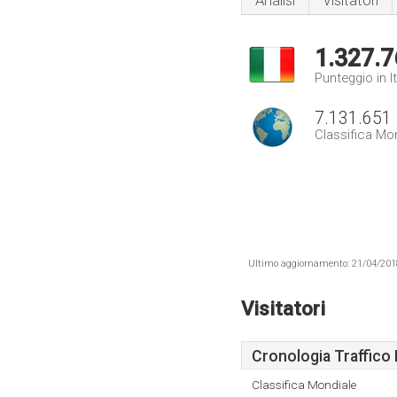
Analisi
Visitatori
1.327.7
Punteggio in It
7.131.651
Classifica Mo
Ultimo aggiornamento: 21/04/2018 .
Visitatori
Cronologia Traffico 
Classifica Mondiale