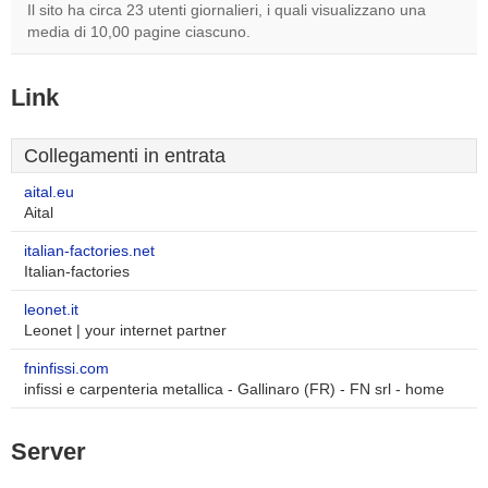
Il sito ha circa 23 utenti giornalieri, i quali visualizzano una
media di 10,00 pagine ciascuno.
Link
Collegamenti in entrata
aital.eu
Aital
italian-factories.net
Italian-factories
leonet.it
Leonet | your internet partner
fninfissi.com
infissi e carpenteria metallica - Gallinaro (FR) - FN srl - home
Server