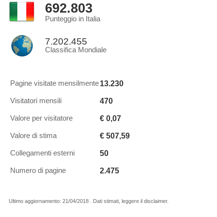
692.803
Punteggio in Italia
7.202.455
Classifica Mondiale
13.230
Pagine visitate mensilmente
470
Visitatori mensili
€ 0,07
Valore per visitatore
€ 507,59
Valore di stima
50
Collegamenti esterni
2.475
Numero di pagine
Ultimo aggiornamento: 21/04/2018 . Dati stimati, leggere il disclaimer.