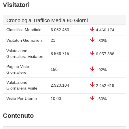
Visitatori
Cronologia Traffico Media 90 Giorni
Classifica Mondiale
6.052.483
4.460.174
Visitatori Giornalieri
21
-80%
Valutazione
8.566.715
6.057.388
Giornaliera Visitatori
Pagine Viste
150
-92%
Giornaliere
Valutazione
2.920.104
2.452.619
Giornaliera Visite
Visite Per Utente
10,00
-60%
Contenuto