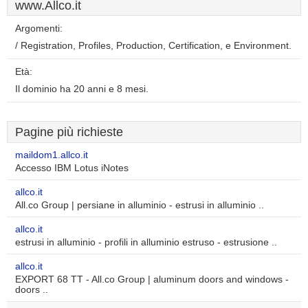
www.Allco.it
Argomenti:
/ Registration, Profiles, Production, Certification, e Environment.
Età:
Il dominio ha 20 anni e 8 mesi.
Pagine più richieste
maildom1.allco.it
Accesso IBM Lotus iNotes
allco.it
All.co Group | persiane in alluminio - estrusi in alluminio ..
allco.it
estrusi in alluminio - profili in alluminio estruso - estrusione ..
allco.it
EXPORT 68 TT - All.co Group | aluminum doors and windows -
doors ..