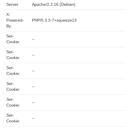
Server:
Apache/2.2.16 (Debian)
X-
Powered-
PHP/5.3.3-7+squeeze13
By:
Set-
--
Cookie:
Set-
--
Cookie:
Set-
--
Cookie:
Set-
--
Cookie:
Set-
--
Cookie:
Set-
--
Cookie: