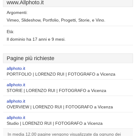
www.Allphoto.it
Argomenti:
Vimeo, Slideshow, Portfolio, Progetti, Storie, e Vino.
Età:
Il dominio ha 17 anni e 9 mesi.
Pagine più richieste
allphoto.it
PORTFOLIO | LORENZO RUI | FOTOGRAFO a Vicenza
allphoto.it
STORIE | LORENZO RUI | FOTOGRAFO a Vicenza
allphoto.it
OVERVIEW | LORENZO RUI | FOTOGRAFO a Vicenza
allphoto.it
Studio | LORENZO RUI | FOTOGRAFO a Vicenza
In media 12,00 pagine vengono visualizzate da ognuno dei