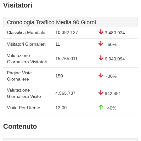
Visitatori
Cronologia Traffico Media 90 Giorni
Classifica Mondiale
10.382.127
3.480.924
Visitatori Giornalieri
11
-50%
Valutazione
15.765.011
6.343.094
Giornaliera Visitatori
Pagine Viste
150
-30%
Giornaliere
Valutazione
4.565.737
842.481
Giornaliera Visite
Visite Per Utente
12,00
+40%
Contenuto