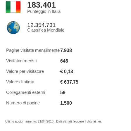
183.401
Punteggio in Italia
12.354.731
Classifica Mondiale
7.938
Pagine visitate mensilmente
646
Visitatori mensili
€ 0,13
Valore per visitatore
€ 637,75
Valore di stima
59
Collegamenti esterni
1.500
Numero di pagine
Ultimo aggiornamento: 21/04/2018 . Dati stimati, leggere il disclaimer.