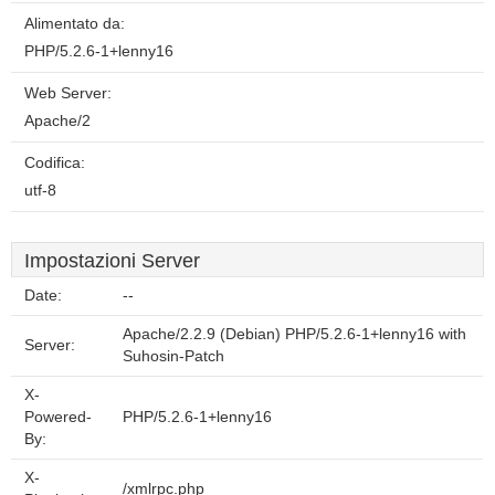
Alimentato da:
PHP/5.2.6-1+lenny16
Web Server:
Apache/2
Codifica:
utf-8
Impostazioni Server
Date:
--
Apache/2.2.9 (Debian) PHP/5.2.6-1+lenny16 with
Server:
Suhosin-Patch
X-
Powered-
PHP/5.2.6-1+lenny16
By:
X-
/xmlrpc.php