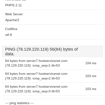
PHP/5.2.11
Web Server:
Apache/2
Codifica:
utf-8
PING (78.129.220.119) 56(84) bytes of
data.
64 bytes from server7.hostservicenet.com
104 ms
(78.129.220.119): icmp_seq=1 ttl=53
64 bytes from server7.hostservicenet.com
103 ms
(78.129.220.119): icmp_seq=2 ttl=53
64 bytes from server7.hostservicenet.com
103 ms
(78.129.220.119): icmp_seq=3 ttl=53
--- ping statistics ---