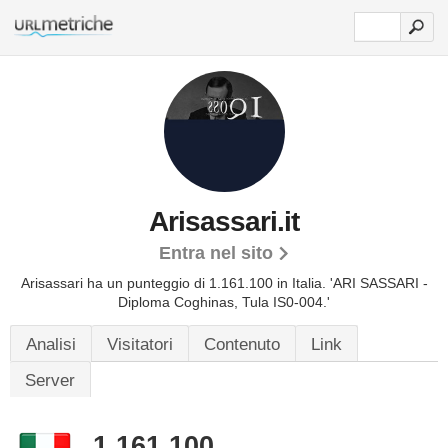
Arisassari.it
Entra nel sito
Arisassari ha un punteggio di 1.161.100 in Italia.
'ARI SASSARI -
Diploma Coghinas, Tula IS0-004.'
Analisi
Visitatori
Contenuto
Link
Server
1.161.100