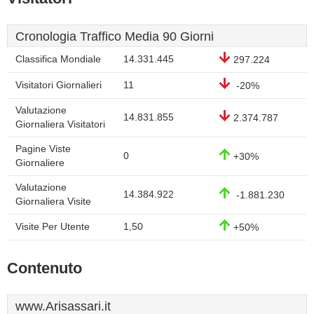
Cronologia Traffico Media 90 Giorni
Classifica Mondiale
14.331.445
297.224
Visitatori Giornalieri
11
-20%
Valutazione
14.831.855
2.374.787
Giornaliera Visitatori
Pagine Viste
0
+30%
Giornaliere
Valutazione
14.384.922
-1.881.230
Giornaliera Visite
Visite Per Utente
1,50
+50%
Contenuto
www.Arisassari.it