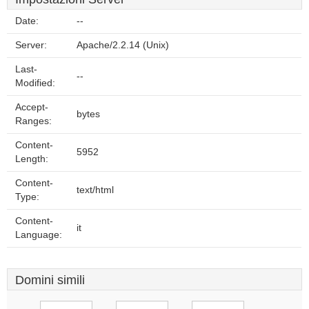
Date:
--
Server:
Apache/2.2.14 (Unix)
Last-
--
Modified:
Accept-
bytes
Ranges:
Content-
5952
Length:
Content-
text/html
Type:
Content-
it
Language:
Domini simili