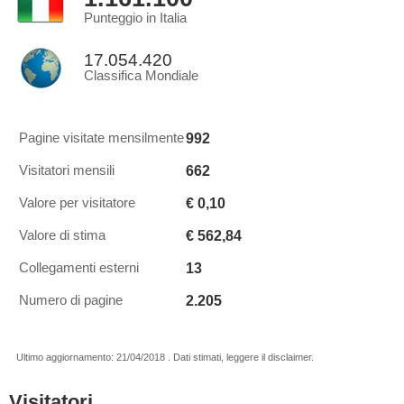
Punteggio in Italia
17.054.420
Classifica Mondiale
992
Pagine visitate mensilmente
662
Visitatori mensili
€ 0,10
Valore per visitatore
€ 562,84
Valore di stima
13
Collegamenti esterni
2.205
Numero di pagine
Ultimo aggiornamento: 21/04/2018 . Dati stimati, leggere il disclaimer.
Visitatori