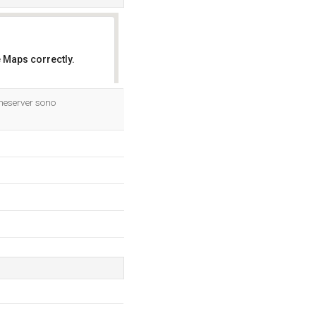
 Maps correctly.
OK
ameserver sono