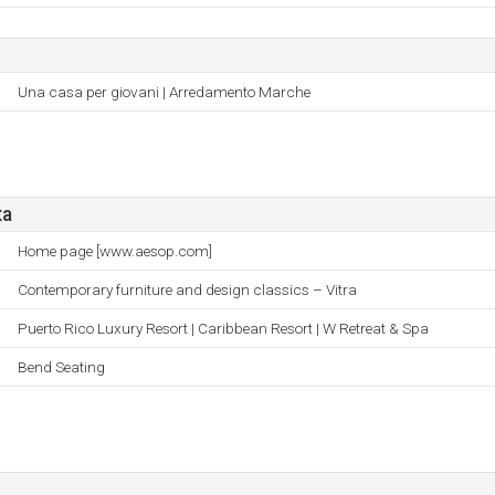
Una casa per giovani | Arredamento Marche
ta
Home page [www.aesop.com]
Contemporary furniture and design classics – Vitra
Puerto Rico Luxury Resort | Caribbean Resort | W Retreat & Spa
Bend Seating