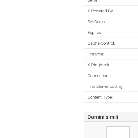
Server:
X-Powered-By:
Set-Cookie:
Expires:
Cache-Control:
Pragma:
X-Pingback:
Connection:
Transfer-Encoding:
Content-Type:
Domini simili