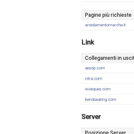
Pagine più richieste
arredamentomarche.it
Link
Collegamenti in usci
aesop.com
vitra.com
wvieques.com
bendseating.com
Server
Posizione Server