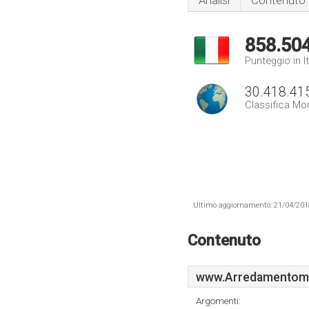
Analisi
Contenuto
858.50
Punteggio in It
30.418.41
Classifica Mo
Ultimo aggiornamento: 21/04/2018 .
Contenuto
www.Arredamentoma
Argomenti: