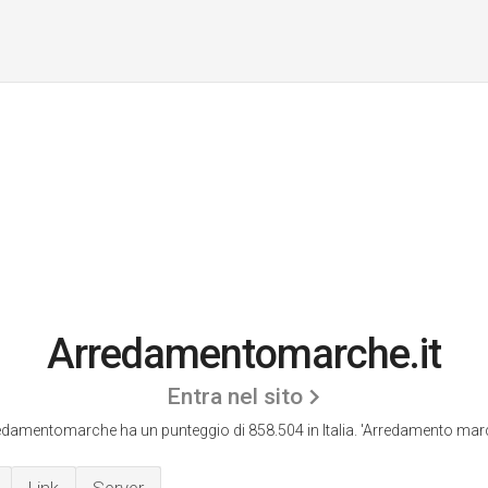
Arredamentomarche.it
Entra nel sito
edamentomarche ha un punteggio di 858.504 in Italia.
'Arredamento marc