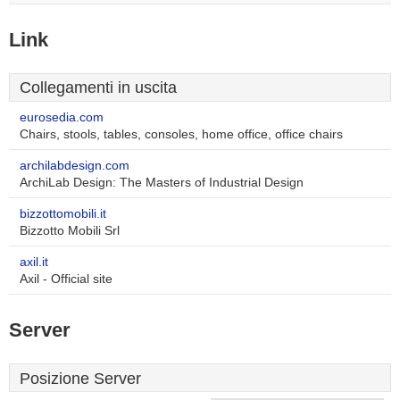
Link
Collegamenti in uscita
eurosedia.com
Chairs, stools, tables, consoles, home office, office chairs
archilabdesign.com
ArchiLab Design: The Masters of Industrial Design
bizzottomobili.it
Bizzotto Mobili Srl
axil.it
Axil - Official site
Server
Posizione Server