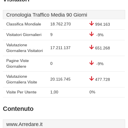
Cronologia Traffico Media 90 Giorni
Classifica Mondiale
18.762.270
994.163
Visitatori Giornalieri
9
-9%
Valutazione
17.211.137
651.268
Giornaliera Visitatori
Pagine Viste
0
-9%
Giornaliere
Valutazione
20.116.745
477.728
Giornaliera Visite
Visite Per Utente
1,00
0%
Contenuto
www.Arredare.it