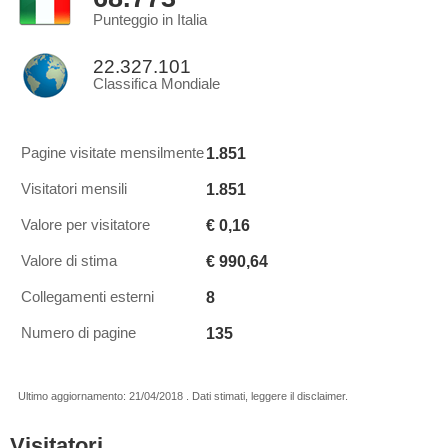
Punteggio in Italia
22.327.101
Classifica Mondiale
1.851
Pagine visitate mensilmente
1.851
Visitatori mensili
€ 0,16
Valore per visitatore
€ 990,64
Valore di stima
8
Collegamenti esterni
135
Numero di pagine
Ultimo aggiornamento: 21/04/2018 . Dati stimati, leggere il disclaimer.
Visitatori