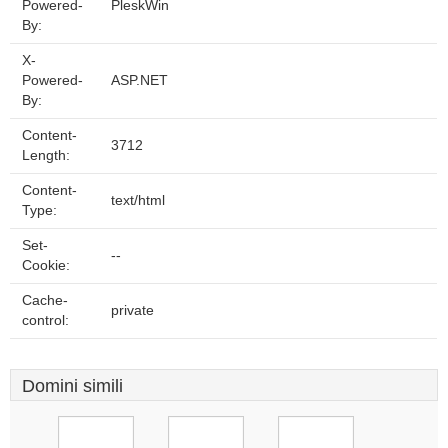
Powered-
PleskWin
By:
X-
Powered-
ASP.NET
By:
Content-
3712
Length:
Content-
text/html
Type:
Set-
--
Cookie:
Cache-
private
control:
Domini simili