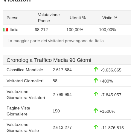
Valutazione
Paese
Utenti %
Visite %
Paese
Italia
68.212
100,00%
100,00%
La maggior parte dei visitatori provengono da Italia.
Cronologia Traffico Media 90 Giorni
Classifica Mondiale
2.617.584
-9.636.665
Visitatori Giornalieri
88
+400%
Valutazione
2.799.994
-7.845.057
Giornaliera Visitatori
Pagine Viste
150
+1500%
Giornaliere
Valutazione
2.613.277
-11.876.815
Giornaliera Visite