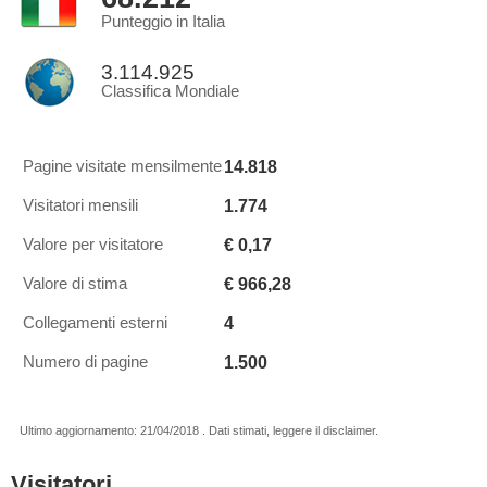
Punteggio in Italia
3.114.925
Classifica Mondiale
14.818
Pagine visitate mensilmente
1.774
Visitatori mensili
€ 0,17
Valore per visitatore
€ 966,28
Valore di stima
4
Collegamenti esterni
1.500
Numero di pagine
Ultimo aggiornamento: 21/04/2018 . Dati stimati, leggere il disclaimer.
Visitatori