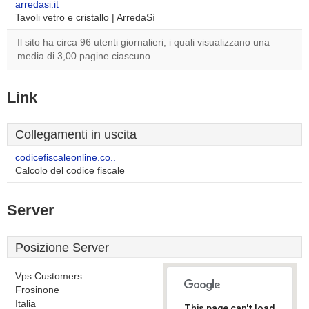
arredasi.it
Tavoli vetro e cristallo | ArredaSì
Il sito ha circa 96 utenti giornalieri, i quali visualizzano una
media di 3,00 pagine ciascuno.
Link
Collegamenti in uscita
codicefiscaleonline.co..
Calcolo del codice fiscale
Server
Posizione Server
Vps Customers
Frosinone
Italia
This page can't load