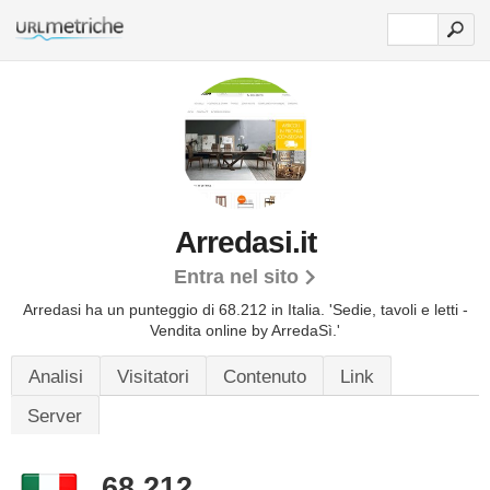
Arredasi.it
Entra nel sito
Arredasi ha un punteggio di 68.212 in Italia.
'Sedie, tavoli e letti -
Vendita online by ArredaSì.'
Analisi
Visitatori
Contenuto
Link
Server
68.212