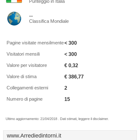
Punteggio in Italia
--
Classifica Mondiale
< 300
Pagine visitate mensilmente
< 300
Visitatori mensili
€ 0,32
Valore per visitatore
€ 386,77
Valore di stima
2
Collegamenti esterni
15
Numero di pagine
Ultimo aggiornamento: 21/04/2018 . Dati stimati, leggere il disclaimer.
www.Arrediedintorni.it