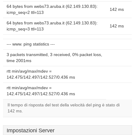
64 bytes from webs73.aruba.it (62.149.130.83):
142 ms
icmp_seq=2 ttl=113
64 bytes from webs73.aruba.it (62.149.130.83):
142 ms
icmp_seq=3 ttl=113
--- www. ping statistics ---
3 packets transmitted, 3 received, 0% packet loss,
time 2001ms
rtt min/avg/max/mdev =
142.475/142.497/142.527/0.436 ms
rtt min/avg/max/mdev =
142.475/142.497/142.527/0.436 ms
Il tempo di risposta del test della velocità del ping è stato di
142 ms.
Impostazioni Server