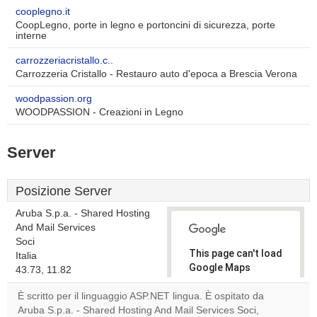
cooplegno.it
CoopLegno, porte in legno e portoncini di sicurezza, porte
interne
carrozzeriacristallo.c..
Carrozzeria Cristallo - Restauro auto d'epoca a Brescia Verona
woodpassion.org
WOODPASSION - Creazioni in Legno
Server
Posizione Server
Aruba S.p.a. - Shared Hosting
And Mail Services
Soci
This page can't load
Italia
Google Maps
43.73, 11.82
correctly.
È scritto per il linguaggio ASP.NET lingua. È ospitato da
Aruba S.p.a. - Shared Hosting And Mail Services Soci,
Do you