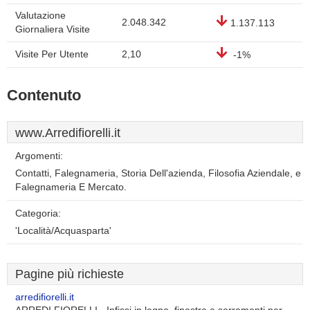
Valutazione
2.048.342
1.137.113
Giornaliera Visite
Visite Per Utente
2,10
-1%
Contenuto
www.Arredifiorelli.it
Argomenti:
Contatti, Falegnameria, Storia Dell'azienda, Filosofia Aziendale, e
Falegnameria E Mercato.
Categoria:
'Località/Acquasparta'
Pagine più richieste
arredifiorelli.it