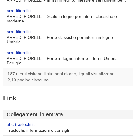
ARREDI FIORELLI - Infissi in legno, finestre e serramenti per ..
arredifiorelli.it
ARREDI FIORELLI - Scale in legno per interni classiche e
moderne ..
arredifiorelli.it
ARREDI FIORELLI - Porte classiche per interni in legno -
Umbria ..
arredifiorelli.it
ARREDI FIORELLI - Porte in legno interne - Terni, Umbria,
Perugia ..
187 utenti visitano il sito ogni giorno, i quali visualizzano
2,10 pagine ciascuno.
Link
Collegamenti in entrata
abc-traslochi.it
Traslochi, informazioni e consigli