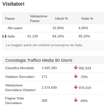
Visitatori
Valutazione
Paese
Utenti %
Visite %
Paese
Altri paesi
15,90%
4,90%
Italia
61.139
84,10%
95,10%
La maggior parte dei visitatori provengono da Italia.
Cronologia Traffico Media 90 Giorni
Classifica Mondiale
1.645.283
992.524
Visitatori Giornalieri
171
-70%
Valutazione
1.574.609
976.019
Giornaliera Visitatori
Pagine Viste
300
-69%
Giornaliere