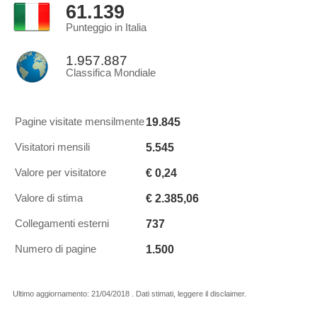
61.139
Punteggio in Italia
1.957.887
Classifica Mondiale
19.845
Pagine visitate mensilmente
5.545
Visitatori mensili
€ 0,24
Valore per visitatore
€ 2.385,06
Valore di stima
737
Collegamenti esterni
1.500
Numero di pagine
Ultimo aggiornamento: 21/04/2018 . Dati stimati, leggere il disclaimer.