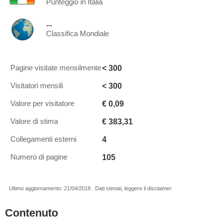
Punteggio in Italia
--
Classifica Mondiale
< 300
Pagine visitate mensilmente
< 300
Visitatori mensili
€ 0,09
Valore per visitatore
€ 383,31
Valore di stima
4
Collegamenti esterni
105
Numero di pagine
Ultimo aggiornamento: 21/04/2018 . Dati stimati, leggere il disclaimer.
Contenuto