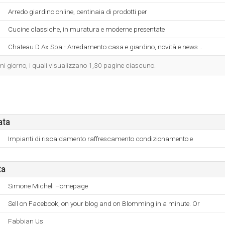
Arredo giardino online, centinaia di prodotti per
Cucine classiche, in muratura e moderne presentate
Chateau D Ax Spa - Arredamento casa e giardino, novità e news ..
ogni giorno, i quali visualizzano 1,30 pagine ciascuno.
ata
Impianti di riscaldamento raffrescamento condizionamento e
ta
Simone Micheli Homepage
Sell on Facebook, on your blog and on Blomming in a minute. Or
Fabbian Us