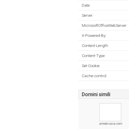
Date:
Server:
MicrosoftOfficeWebServer:
X-Powered-By:
Content-Length:
Content-Type:
Set-Cookie:
Cache-control:
Domini simili
arredo-casa.com