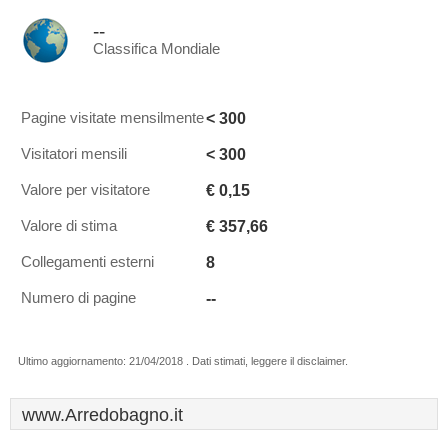
--
Classifica Mondiale
< 300
Pagine visitate mensilmente
< 300
Visitatori mensili
€ 0,15
Valore per visitatore
€ 357,66
Valore di stima
8
Collegamenti esterni
--
Numero di pagine
Ultimo aggiornamento: 21/04/2018 . Dati stimati, leggere il disclaimer.
www.Arredobagno.it