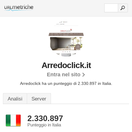
Arredoclick.it
Entra nel sito
Arredoclick ha un punteggio di 2.330.897 in Italia.
Analisi
Server
2.330.897
Punteggio in Italia