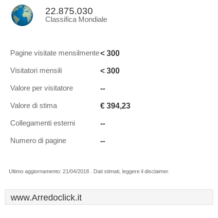
22.875.030
Classifica Mondiale
< 300
Pagine visitate mensilmente
< 300
Visitatori mensili
--
Valore per visitatore
€ 394,23
Valore di stima
--
Collegamenti esterni
--
Numero di pagine
Ultimo aggiornamento: 21/04/2018 . Dati stimati, leggere il disclaimer.
www.Arredoclick.it