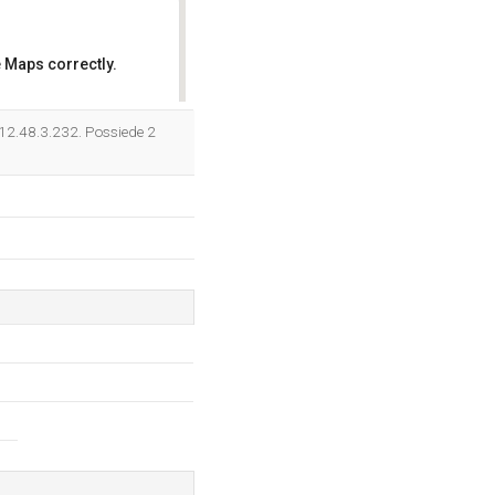
 Maps correctly.
OK
 212.48.3.232. Possiede 2