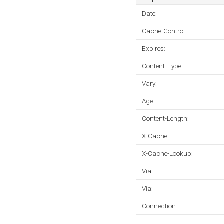
Date:
Cache-Control:
Expires:
Content-Type:
Vary:
Age:
Content-Length:
X-Cache:
X-Cache-Lookup:
Via:
Via:
Connection: