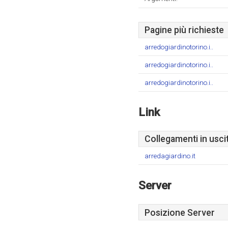
Pagine più richieste
arredogiardinotorino.i..
arredogiardinotorino.i..
arredogiardinotorino.i..
Link
Collegamenti in usci
arredagiardino.it
Server
Posizione Server