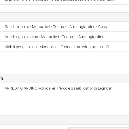
Gazebi in ferro - Moncalieri - Torino - L'Arredagiardino - Cosa ..
Arredi legno esterno - Moncalieri - Torino - L'Arredagiardino ..
Mobili per giardino - Moncalieri - Torino - L'Arredagiardino - Chi ..
ta
ARREDA GIARDINO Moncalieri Pergole gazebi dehor di Legno in