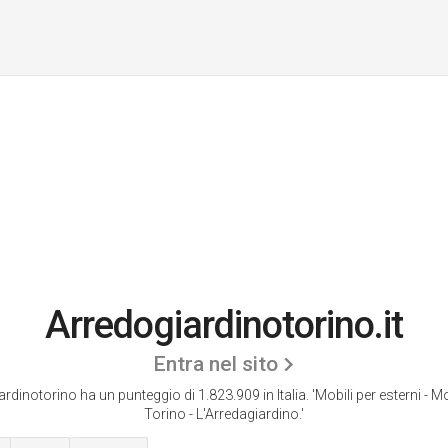
Arredogiardinotorino.it
Entra nel sito
rdinotorino ha un punteggio di 1.823.909 in Italia.
'Mobili per esterni - Mo
Torino - L'Arredagiardino.'