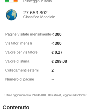
Punteggio in Italia
27.653.802
Classifica Mondiale
< 300
Pagine visitate mensilmente
< 300
Visitatori mensili
€ 0,27
Valore per visitatore
€ 299,08
Valore di stima
2
Collegamenti esterni
--
Numero di pagine
Ultimo aggiornamento: 21/04/2018 . Dati stimati, leggere il disclaimer.
Contenuto