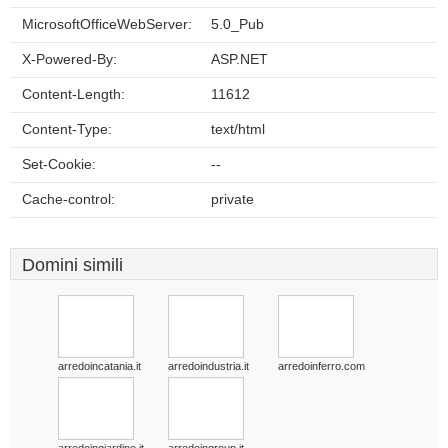
MicrosoftOfficeWebServer:
5.0_Pub
X-Powered-By:
ASP.NET
Content-Length:
11612
Content-Type:
text/html
Set-Cookie:
--
Cache-control:
private
Domini simili
arredoincatania.it
arredoindustria.it
arredoinferro.com