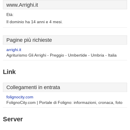
www.Arrighi.it
Età:
Il dominio ha 14 anni e 4 mesi.
Pagine più richieste
arrighi.it
Agriturismo Gli Arrighi - Preggio - Umbertide - Umbria - Italia
Link
Collegamenti in entrata
folignocity.com
FolignoCity.com | Portale di Foligno: informazioni, cronaca, foto
Server