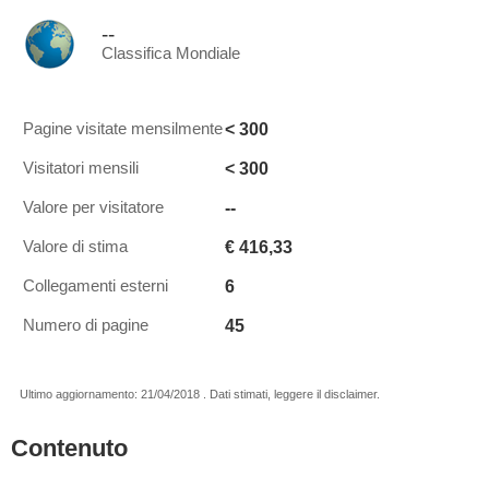
--
Classifica Mondiale
< 300
Pagine visitate mensilmente
< 300
Visitatori mensili
--
Valore per visitatore
€ 416,33
Valore di stima
6
Collegamenti esterni
45
Numero di pagine
Ultimo aggiornamento: 21/04/2018 . Dati stimati, leggere il disclaimer.
Contenuto