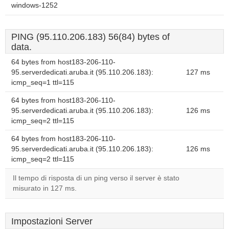
windows-1252
PING (95.110.206.183) 56(84) bytes of
data.
64 bytes from host183-206-110-
95.serverdedicati.aruba.it (95.110.206.183):
127 ms
icmp_seq=1 ttl=115
64 bytes from host183-206-110-
95.serverdedicati.aruba.it (95.110.206.183):
126 ms
icmp_seq=2 ttl=115
64 bytes from host183-206-110-
95.serverdedicati.aruba.it (95.110.206.183):
126 ms
icmp_seq=2 ttl=115
Il tempo di risposta di un ping verso il server è stato
misurato in 127 ms.
Impostazioni Server