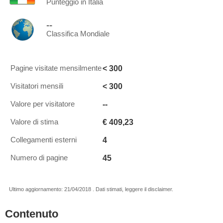
Punteggio in Italia
--
Classifica Mondiale
< 300
Pagine visitate mensilmente
< 300
Visitatori mensili
--
Valore per visitatore
€ 409,23
Valore di stima
4
Collegamenti esterni
45
Numero di pagine
Ultimo aggiornamento: 21/04/2018 . Dati stimati, leggere il disclaimer.
Contenuto