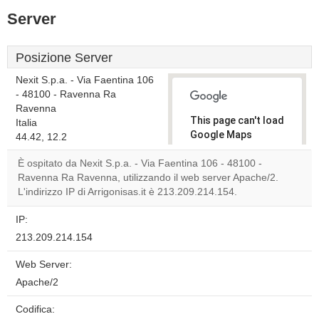
Server
Posizione Server
Nexit S.p.a. - Via Faentina 106
- 48100 - Ravenna Ra
Ravenna
This page can't load
Italia
Google Maps
44.42, 12.2
correctly.
È ospitato da Nexit S.p.a. - Via Faentina 106 - 48100 -
Ravenna Ra Ravenna, utilizzando il web server Apache/2.
Do you
OK
L'indirizzo IP di Arrigonisas.it è 213.209.214.154.
own this
website?
IP:
213.209.214.154
Web Server:
Apache/2
Codifica: