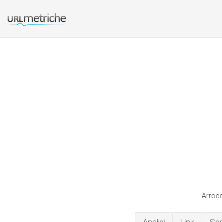
Arrocc