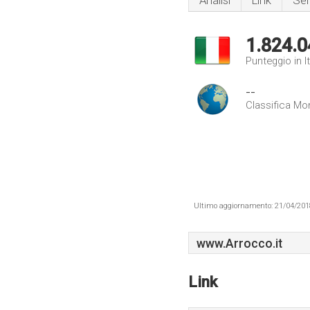
Analisi
Link
Ser
1.824.0
Punteggio in It
--
Classifica Mo
Ultimo aggiornamento: 21/04/2018 .
www.Arrocco.it
Link