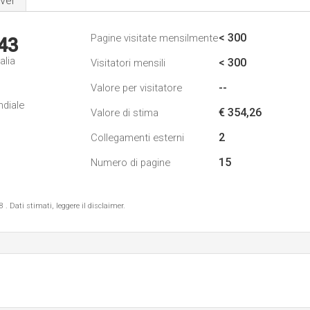
ver
< 300
Pagine visitate mensilmente
43
alia
< 300
Visitatori mensili
--
Valore per visitatore
ndiale
€ 354,26
Valore di stima
2
Collegamenti esterni
15
Numero di pagine
 Dati stimati, leggere il disclaimer.