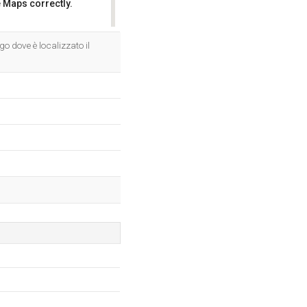
 Maps correctly.
OK
o dove è localizzato il