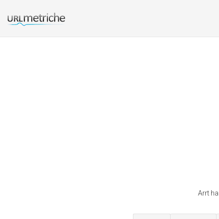
Arrt ha