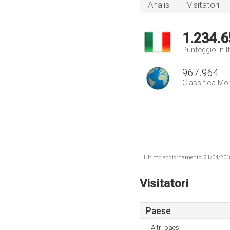
Analisi
Visitatori
1.234.6
Punteggio in It
967.964
Classifica Mo
Ultimo aggiornamento: 21/04/2018 .
Visitatori
Paese
Altri paesi