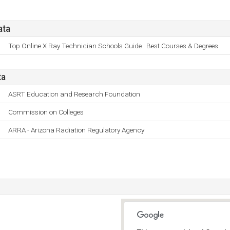
ata
Top Online X Ray Technician Schools Guide : Best Courses & Degrees
ta
ASRT Education and Research Foundation
Commission on Colleges
ARRA - Arizona Radiation Regulatory Agency