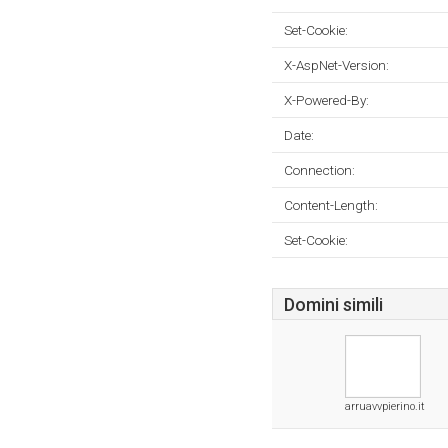
Set-Cookie:
X-AspNet-Version:
X-Powered-By:
Date:
Connection:
Content-Length:
Set-Cookie:
Domini simili
arruavvpierino.it