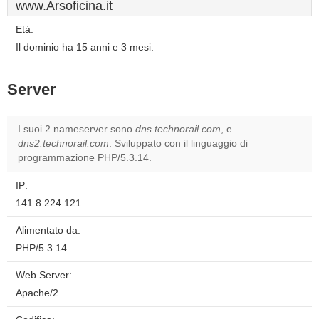
www.Arsoficina.it
Età:
Il dominio ha 15 anni e 3 mesi.
Server
I suoi 2 nameserver sono
dns.technorail.com
, e
dns2.technorail.com
. Sviluppato con il linguaggio di
programmazione PHP/5.3.14.
IP:
141.8.224.121
Alimentato da:
PHP/5.3.14
Web Server:
Apache/2