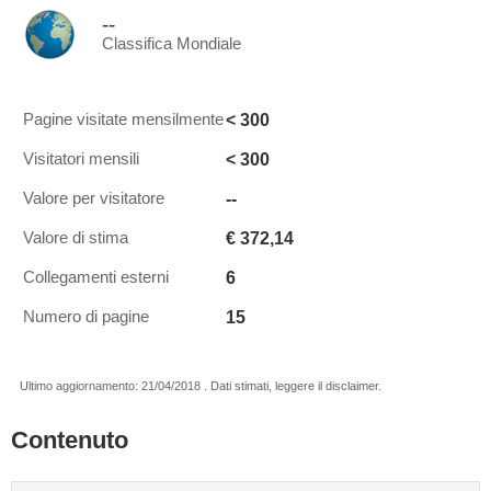
--
Classifica Mondiale
< 300
Pagine visitate mensilmente
< 300
Visitatori mensili
--
Valore per visitatore
€ 372,14
Valore di stima
6
Collegamenti esterni
15
Numero di pagine
Ultimo aggiornamento: 21/04/2018 . Dati stimati, leggere il disclaimer.
Contenuto