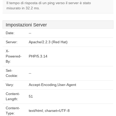
Il tempo di risposta di un ping verso il server è stato
misurato in 32.2 ms.
Impostazioni Server
Date:
--
Server:
Apache/2.2.3 (Red Hat)
X-
Powered-
PHP/5.3.14
By:
Set-
--
Cookie:
Vary:
Accept-Encoding,User-Agent
Content-
51
Length:
Content-
text/html; charset=UTF-8
Type: