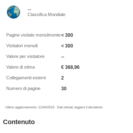
--
Classifica Mondiale
< 300
Pagine visitate mensilmente
< 300
Visitatori mensili
--
Valore per visitatore
€ 368,96
Valore di stima
2
Collegamenti esterni
30
Numero di pagine
Ultimo aggiornamento: 21/04/2018 . Dati stimati, leggere il disclaimer.
Contenuto