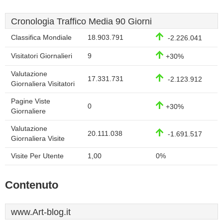
Cronologia Traffico Media 90 Giorni
Classifica Mondiale
18.903.791
-2.226.041
Visitatori Giornalieri
9
+30%
Valutazione
17.331.731
-2.123.912
Giornaliera Visitatori
Pagine Viste
0
+30%
Giornaliere
Valutazione
20.111.038
-1.691.517
Giornaliera Visite
Visite Per Utente
1,00
0%
Contenuto
www.Art-blog.it