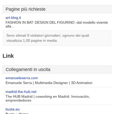
Pagine più richieste
art-blog.it
FASHION IN BAT: DESIGN DEL FIGURINO -dal modello vivente
alla ..
Sono stimati 9 visitatori giornalieri, ognuno dei quali
visualizza 1,00 pagine in media.
Link
Collegamenti in uscita
emanueleserra.com
Emanuele Serra | Multimedia Designer | 3D Animation
madrid.the-hub.net
The HUB Madrid | coworking en Madrid. Innovación,
emprendedores
busta.eu