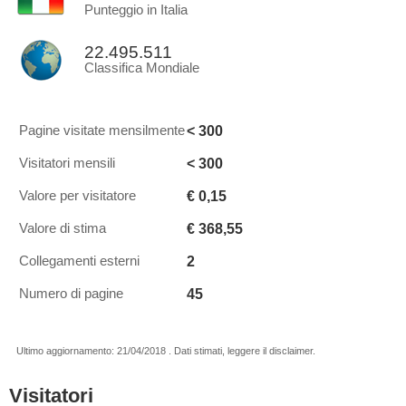
Punteggio in Italia
22.495.511
Classifica Mondiale
< 300
Pagine visitate mensilmente
< 300
Visitatori mensili
€ 0,15
Valore per visitatore
€ 368,55
Valore di stima
2
Collegamenti esterni
45
Numero di pagine
Ultimo aggiornamento: 21/04/2018 . Dati stimati, leggere il disclaimer.
Visitatori