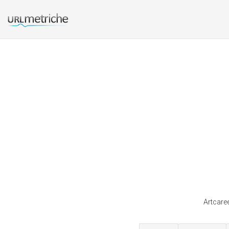
Artcaree