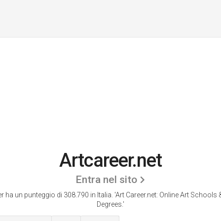
Artcareer.net
Entra nel sito
r ha un punteggio di 308.790 in Italia.
'Art Career.net: Online Art Schools
Degrees.'