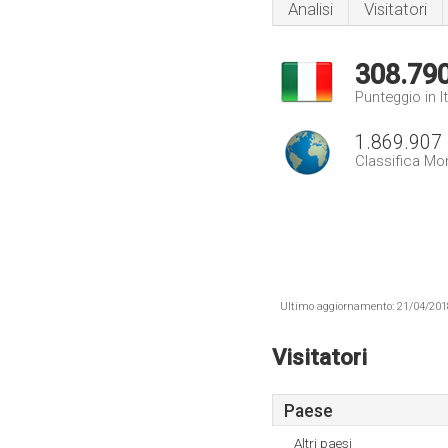
Analisi
Visitatori
308.79
Punteggio in It
1.869.907
Classifica Mo
Ultimo aggiornamento: 21/04/2018 .
Visitatori
Paese
Altri paesi