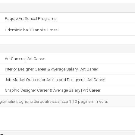
Faqs, e Art School Programs.
Il dominio ha 18 anni e 1 mesi.
Art Careers | Art Career
Interior Designer Career & Average Salary | Art Career
Job Market Outlook for Artists and Designers | Art Career
Graphic Designer Career & Average Salary | Art Career
 giornalieri, ognuno dei quali visualizza 1,10 pagine in media.