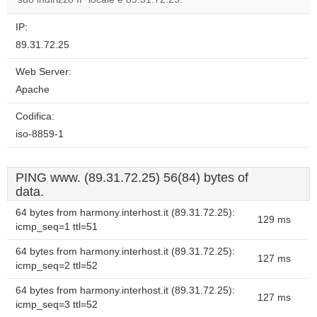
IP:
89.31.72.25
Web Server:
Apache
Codifica:
iso-8859-1
PING www. (89.31.72.25) 56(84) bytes of
data.
64 bytes from harmony.interhost.it (89.31.72.25):
129 ms
icmp_seq=1 ttl=51
64 bytes from harmony.interhost.it (89.31.72.25):
127 ms
icmp_seq=2 ttl=52
64 bytes from harmony.interhost.it (89.31.72.25):
127 ms
icmp_seq=3 ttl=52