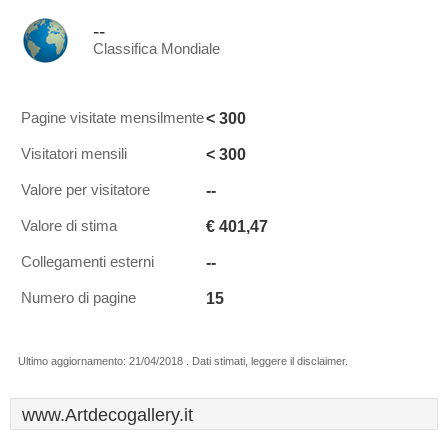
--
Classifica Mondiale
< 300
Pagine visitate mensilmente
< 300
Visitatori mensili
--
Valore per visitatore
€ 401,47
Valore di stima
--
Collegamenti esterni
15
Numero di pagine
Ultimo aggiornamento: 21/04/2018 . Dati stimati, leggere il disclaimer.
www.Artdecogallery.it