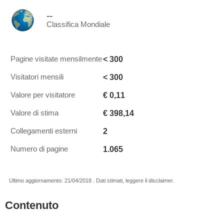
--
Classifica Mondiale
< 300
Pagine visitate mensilmente
< 300
Visitatori mensili
€ 0,11
Valore per visitatore
€ 398,14
Valore di stima
2
Collegamenti esterni
1.065
Numero di pagine
Ultimo aggiornamento: 21/04/2018 . Dati stimati, leggere il disclaimer.
Contenuto