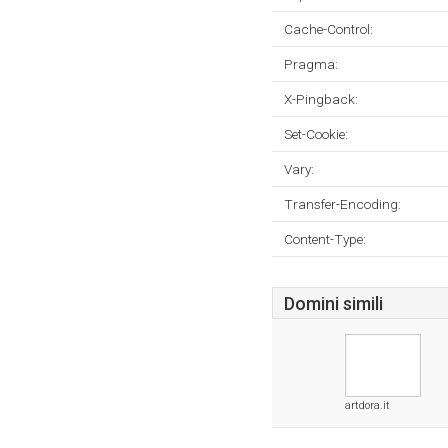
Cache-Control:
Pragma:
X-Pingback:
Set-Cookie:
Vary:
Transfer-Encoding:
Content-Type:
Domini simili
artdora.it