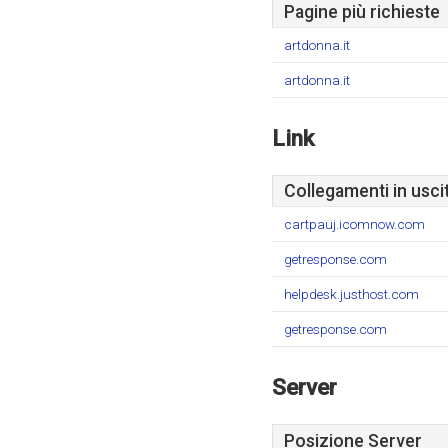
Pagine più richieste
artdonna.it
artdonna.it
Link
Collegamenti in usci
cartpauj.icomnow.com
getresponse.com
helpdesk.justhost.com
getresponse.com
Server
Posizione Server