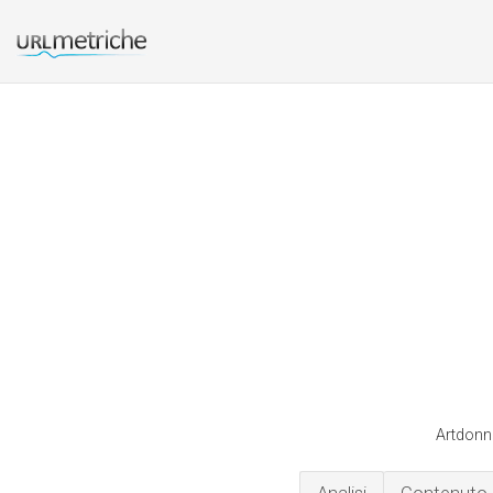
Artdonna