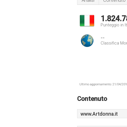
Analisi
Contenuto
1.824.7
Punteggio in It
--
Classifica Mo
Ultimo aggiornamento: 21/04/2018 .
Contenuto
www.Artdonna.it