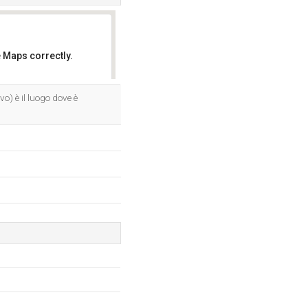
 Maps correctly.
OK
vo) è il luogo dove è