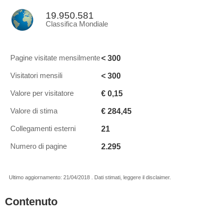
19.950.581
Classifica Mondiale
< 300
Pagine visitate mensilmente
< 300
Visitatori mensili
€ 0,15
Valore per visitatore
€ 284,45
Valore di stima
21
Collegamenti esterni
2.295
Numero di pagine
Ultimo aggiornamento: 21/04/2018 . Dati stimati, leggere il disclaimer.
Contenuto