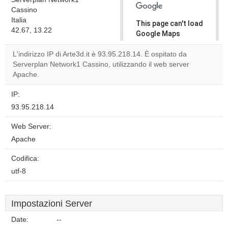
Cassino
Italia
This page can't load
42.67, 13.22
Google Maps
correctly.
L'indirizzo IP di Arte3d.it è 93.95.218.14. È ospitato da
Serverplan Network1 Cassino, utilizzando il web server
Do you
OK
Apache.
own this
website?
IP:
93.95.218.14
Web Server:
Apache
Codifica:
utf-8
Impostazioni Server
Date:
--