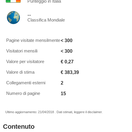
Punteggio in Italia
--
Classifica Mondiale
< 300
Pagine visitate mensilmente
< 300
Visitatori mensili
€ 0,27
Valore per visitatore
€ 383,39
Valore di stima
2
Collegamenti esterni
15
Numero di pagine
Ultimo aggiornamento: 21/04/2018 . Dati stimati, leggere il disclaimer.
Contenuto